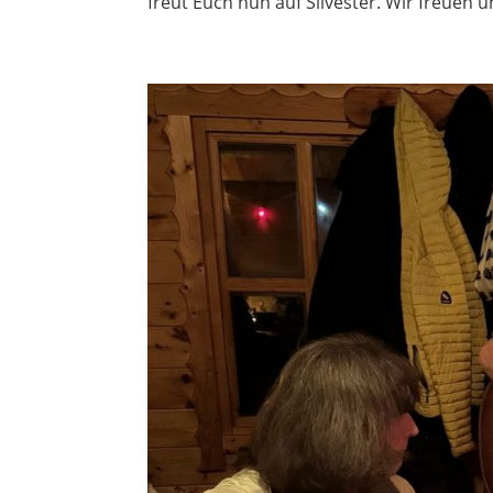
freut Euch nun auf Silvester. Wir freuen u