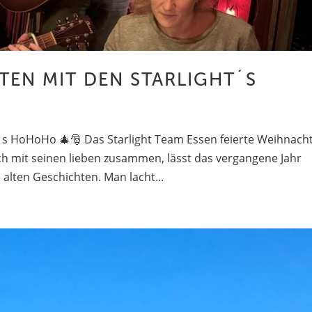
EN MIT DEN STARLIGHT´S
s HoHoHo 🎄🎅 Das Starlight Team Essen feierte Weihnach
ich mit seinen lieben zusammen, lässt das vergangene Jahr
 alten Geschichten. Man lacht...