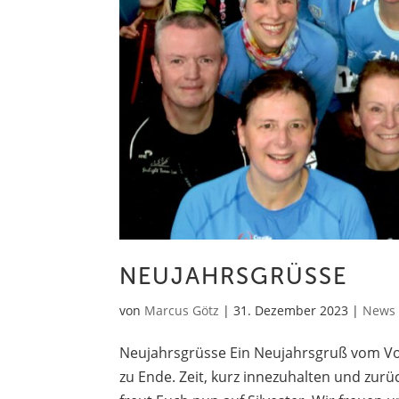
NEUJAHRSGRÜSSE
von
Marcus Götz
|
31. Dezember 2023
|
News
Neujahrsgrüsse Ein Neujahrsgruß vom Vors
zu Ende. Zeit, kurz innezuhalten und zurü