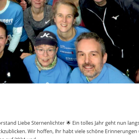
tand Liebe Sternenlichter 🌟 Ein tolles Jahr geht nun lan
ckzublicken. Wir hoffen, Ihr habt viele schöne Erinnerungen