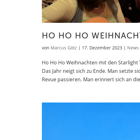
HO HO HO WEIHNACHT
von
Marcus Götz
|
17. Dezember 2023
|
News
Ho Ho Ho Weihnachten mit den Starlight´
Das Jahr neigt sich zu Ende. Man setzte s
Revue passieren. Man erinnert sich an die