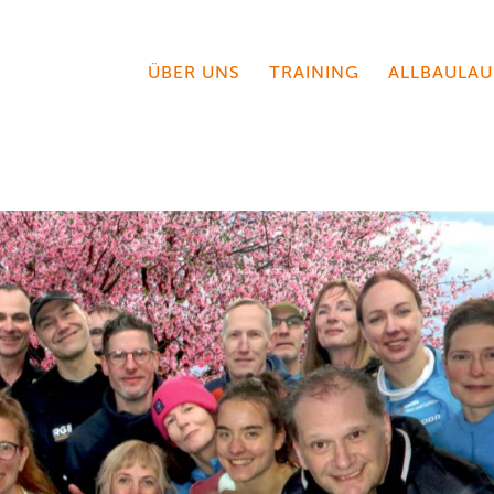
ÜBER UNS
TRAINING
ALLBAULAU