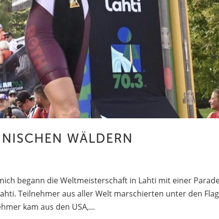
INNISCHEN WÄLDERN
mich begann die Weltmeisterschaft in Lahti mit einer Parad
ahti. Teilnehmer aus aller Welt marschierten unter den Fla
nehmer kam aus den USA,...