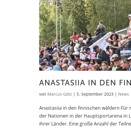
ANASTASIIA IN DEN F
von
Marcus Götz
|
5. September 2023
|
News
Anastasiia in den finnischen wäldern Für 
der Nationen in der Hauptsportarena in L
ihrer Länder. Eine große Anzahl der Teil