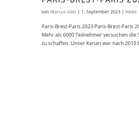
PARIS-BREST-PARIS 20
von
Marcus Götz
|
1. September 2023
|
News
Paris-Brest-Paris 2023 Paris-Brest-Paris 2
Mehr als 6000 Teilnehmer versuchen die
zu schaffen. Unser Kenan war nach 2019 b