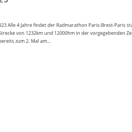
23
023 Alle 4 Jahre findet der Radmarathon Paris-Brest-Paris sta
 Strecke von 1232km und 12000hm in der vorgegebenden Ze
ereits zum 2. Mal am...