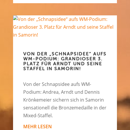
VON DER „SCHNAPSIDEE“ AUFS
WM-PODIUM: GRANDIOSER 3.
PLATZ FÜR ARNDT UND SEINE
STAFFEL IN SAMORIN!
Von der Schnapsidee aufs WM-
Podium: Andrea, Arndt und Dennis
Krönkemeier sichern sich in Samorin
sensationell die Bronzemedaille in der
Mixed-Staffel.
MEHR LESEN