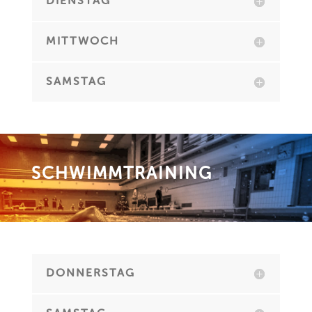
DIENSTAG
MITTWOCH
SAMSTAG
SCHWIMMTRAINING
DONNERSTAG