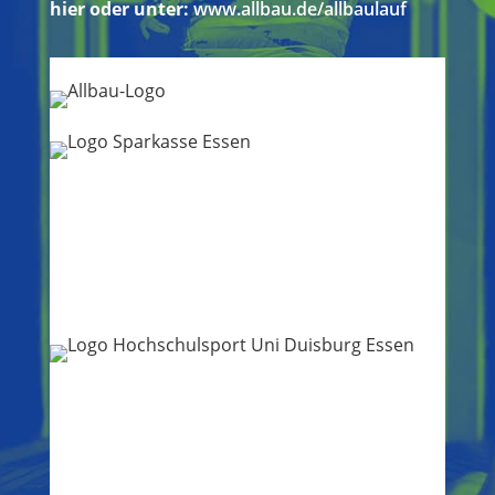
hier oder
unter:
www.allbau.de/allbaulauf