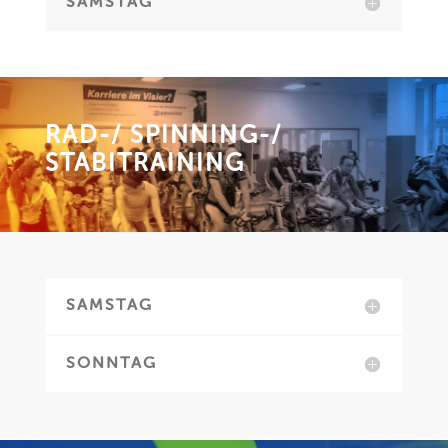
SAMSTAG
RAD-/ SPINNING-/
STABITRAINING
SAMSTAG
SONNTAG