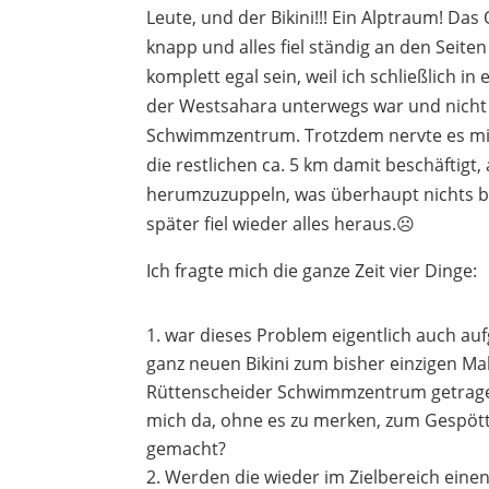
Leute, und der Bikini!!! Ein Alptraum! Das O
knapp und alles fiel ständig an den Seiten
komplett egal sein, weil ich schließlich in
der Westsahara unterwegs war und nicht
Schwimmzentrum. Trotzdem nervte es mic
die restlichen ca. 5 km damit beschäftigt,
herumzuzuppeln, was überhaupt nichts 
später fiel wieder alles heraus.☹️
Ich fragte mich die ganze Zeit vier Dinge:
war dieses Problem eigentlich auch auf
ganz neuen Bikini zum bisher einzigen Mal
Rüttenscheider Schwimmzentrum getrage
mich da, ohne es zu merken, zum Gespöt
gemacht?
Werden die wieder im Zielbereich eine