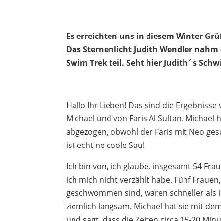
Es erreichten uns in diesem Winter Gr
Das Sternenlicht Judith Wendler nahm
Swim Trek teil. Seht hier Judith´s Sc
Hallo Ihr Lieben! Das sind die Ergebniss
Michael und von Faris Al Sultan. Michael
abgezogen, obwohl der Faris mit Neo ge
ist echt ne coole Sau!
Ich bin von, ich glaube, insgesamt 54 Fr
ich mich nicht verzählt habe. Fünf Frauen
geschwommen sind, waren schneller als ich
ziemlich langsam. Michael hat sie mit dem
und sagt, dass die Zeiten circa 15-20 Min