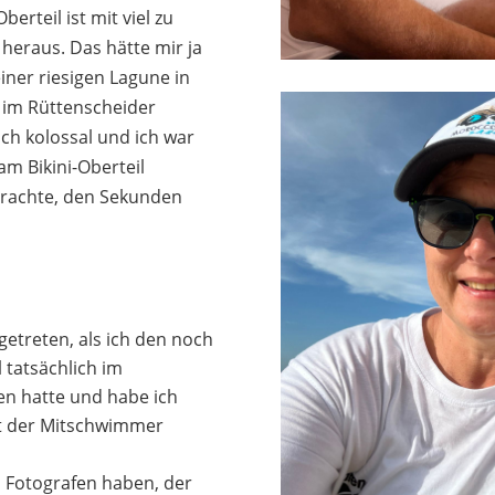
berteil ist mit viel zu
 heraus. Das hätte mir ja
 einer riesigen Lagune in
 im Rüttenscheider
h kolossal und ich war
 am Bikini-Oberteil
brachte, den Sekunden
getreten, als ich den noch
 tatsächlich im
n hatte und habe ich
t der Mitschwimmer
n Fotografen haben, der