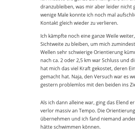
dranzubleiben, was mir aber leider nicht 
wenige Male konnte ich noch mal aufschl
Kontakt gleich wieder zu verlieren.
Ich kämpfte noch eine ganze Weile weiter
Sichtweite zu bleiben, um mich zumindes
Wellen sehr schwierige Orientierung kü
nach ca. 2 oder 2,5 km war Schluss und d
hat mich das viel Kraft gekostet, deren Ein
gemacht hat. Naja, den Versuch war es we
gestern problemlos mit den beiden ins Z
Als ich dann alleine war, ging das Elend er
verlor massiv an Tempo. Die Orientierung 
übernehmen und ich fand niemand ander
hätte schwimmen können.