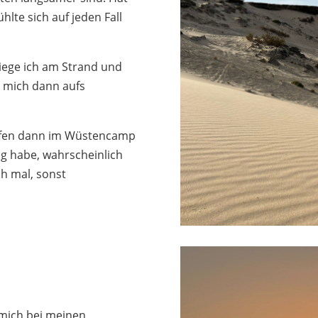
hlte sich auf jeden Fall
liege ich am Strand und
 mich dann aufs
afen dann im Wüstencamp
ang habe, wahrscheinlich
h mal, sonst
 mich bei meinen