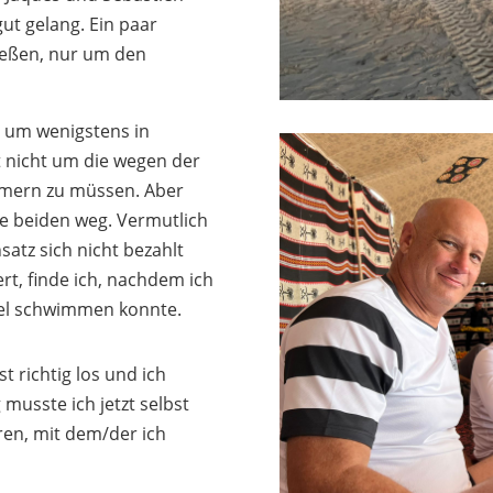
gut gelang. Ein paar
ießen, nur um den
, um wenigstens in
t nicht um die wegen der
mmern zu müssen. Aber
ie beiden weg. Vermutlich
satz sich nicht bezahlt
rt, finde ich, nachdem ich
iel schwimmen konnte.
st richtig los und ich
musste ich jetzt selbst
en, mit dem/der ich