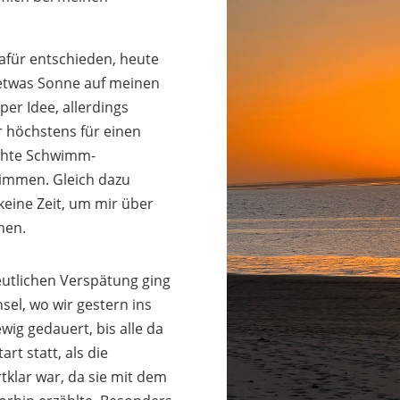
dafür entschieden, heute
 etwas Sonne auf meinen
per Idee, allerdings
r höchstens für einen
echte Schwimm-
wimmen. Gleich dazu
eine Zeit, um mir über
hen.
deutlichen Verspätung ging
sel, wo wir gestern ins
wig gedauert, bis alle da
rt statt, als die
rtklar war, da sie mit dem