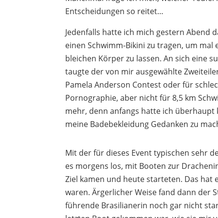
Entscheidungen so reitet…
Jedenfalls hatte ich mich gestern Abend 
einen Schwimm-Bikini zu tragen, um mal
bleichen Körper zu lassen. An sich eine su
taugte der von mir ausgewählte Zweiteile
Pamela Anderson Contest oder für schl
Pornographie, aber nicht für 8,5 km Sch
mehr, denn anfangs hatte ich überhaupt k
meine Badebekleidung Gedanken zu mac
Mit der für dieses Event typischen sehr 
es morgens los, mit Booten zur Drachenin
Ziel kamen und heute starteten. Das hat e
waren. Ärgerlicher Weise fand dann der Sta
führende Brasilianerin noch gar nicht sta