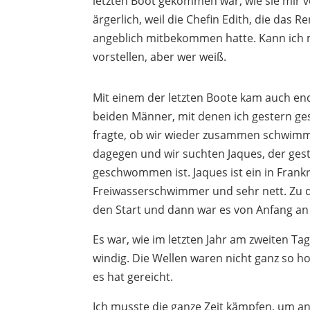
letzten Boot gekommen war, wie sie mir v
ärgerlich, weil die Chefin Edith, die das R
angeblich mitbekommen hatte. Kann ich mi
vorstellen, aber wer weiß.
Mit einem der letzten Boote kam auch end
beiden Männer, mit denen ich gestern 
fragte, ob wir wieder zusammen schwimme
dagegen und wir suchten Jaques, der ges
geschwommen ist. Jaques ist ein in Frank
Freiwasserschwimmer und sehr nett. Zu d
den Start und dann war es von Anfang an
Es war, wie im letzten Jahr am zweiten Tag
windig. Die Wellen waren nicht ganz so hoc
es hat gereicht.
Ich musste die ganze Zeit kämpfen, um a