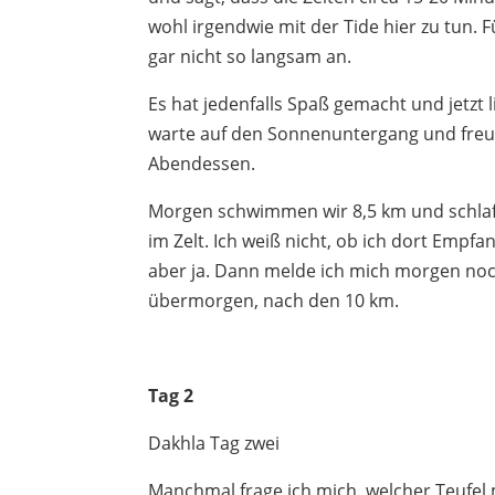
wohl irgendwie mit der Tide hier zu tun. Fü
gar nicht so langsam an.
Es hat jedenfalls Spaß gemacht und jetzt 
warte auf den Sonnenuntergang und freu
Abendessen.
Morgen schwimmen wir 8,5 km und schl
im Zelt. Ich weiß nicht, ob ich dort Empf
aber ja. Dann melde ich mich morgen noc
übermorgen, nach den 10 km.
Tag 2
Dakhla Tag zwei
Manchmal frage ich mich, welcher Teufel