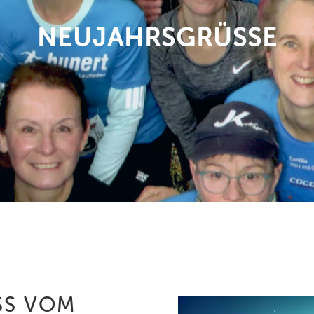
NEUJAHRSGRÜSSE
 VOM V