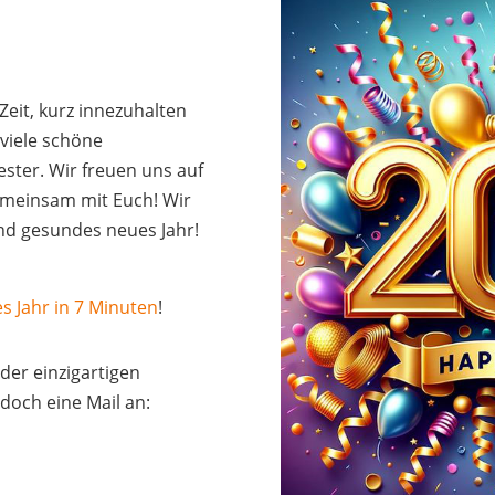
Zeit, kurz innezuhalten
 viele schöne
ester. Wir freuen uns auf
gemeinsam mit Euch! Wir
und gesundes neues Jahr!
es Jahr in 7 Minuten
!
 der einzigartigen
 doch eine Mail an: