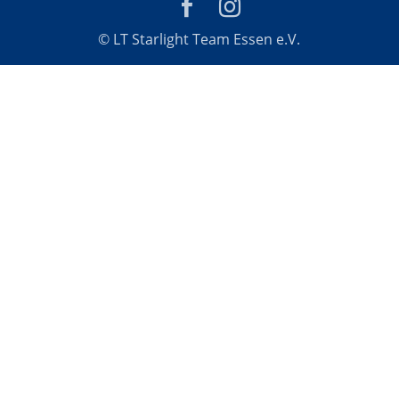
© LT Starlight Team Essen e.V.