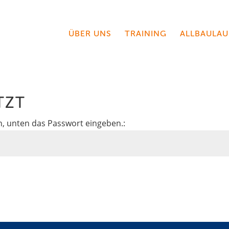
ÜBER UNS
TRAINING
ALLBAULAU
TZT
, unten das Passwort eingeben.: